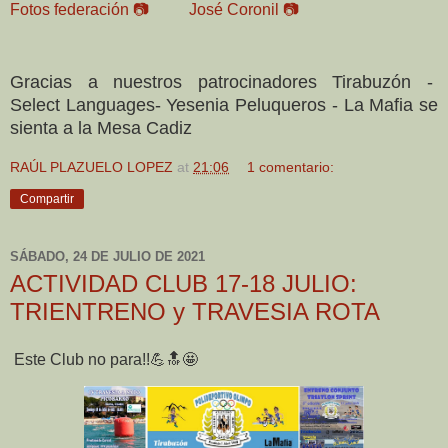
Fotos federación
📷
José Coronil 📷
Gracias a nuestros patrocinadores Tirabuzón -
Select Languages- Yesenia Peluqueros - La Mafia se
sienta a la Mesa Cadiz
RAÚL PLAZUELO LOPEZ
at
21:06
1 comentario:
Compartir
SÁBADO, 24 DE JULIO DE 2021
ACTIVIDAD CLUB 17-18 JULIO:
TRIENTRENO y TRAVESIA ROTA
Este Club no para!!💪🔝🤩