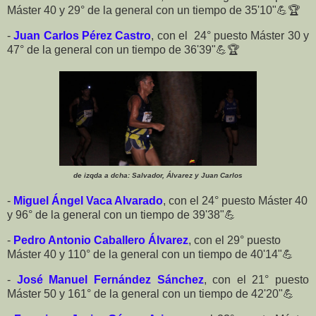
Máster 40 y 29° de la general con un tiempo de 35'10"💪🏆
-
Juan Carlos Pérez Castro
, con el 24° puesto Máster 30 y
47° de la general con un tiempo de 36'39"💪🏆
de izqda a dcha: Salvador, Álvarez y Juan Carlos
-
Miguel Ángel Vaca Alvarado
, con el 24° puesto Máster 40
y 96° de la general con un tiempo de 39'38"💪
-
Pedro Antonio Caballero Álvarez
, con el 29° puesto
Máster 40 y 110° de la general con un tiempo de 40'14"💪
-
José Manuel Fernández Sánchez
, con el 21° puesto
Máster 50 y 161° de la general con un tiempo de 42'20"💪