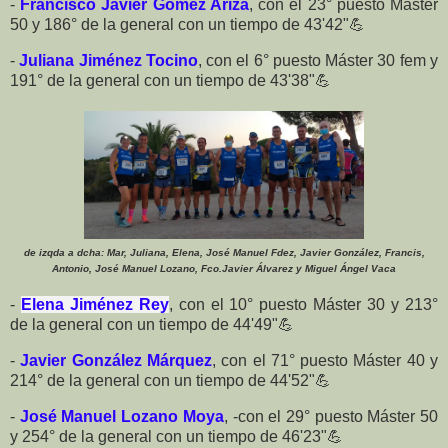
-
Francisco Javier Gómez Ariza
, con el 23° puesto Máster
50 y 186° de la general con un tiempo de 43'42"💪
-
Juliana Jiménez Tocino
, con el 6° puesto Máster 30 fem y
191° de la general con un tiempo de 43'38"💪
de izqda a dcha: Mar, Juliana, Elena, José Manuel Fdez, Javier González, Francis,
Antonio, José Manuel Lozano, Fco.Javier Álvarez y Miguel Ángel Vaca
-
Elena Jiménez Rey
, con el 10° puesto Máster 30 y 213°
de la general con un tiempo de 44'49"💪
-
Javier González Márquez
, con el 71° puesto Máster 40 y
214° de la general con un tiempo de 44'52"💪
-
José Manuel Lozano Moya
, -con el 29° puesto Máster 50
y 254° de la general con un tiempo de 46'23"💪