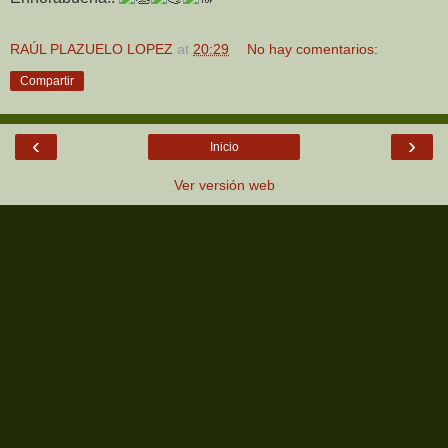
RAÚL PLAZUELO LOPEZ
at
20:29
No hay comentarios:
Compartir
‹
›
Inicio
Ver versión web