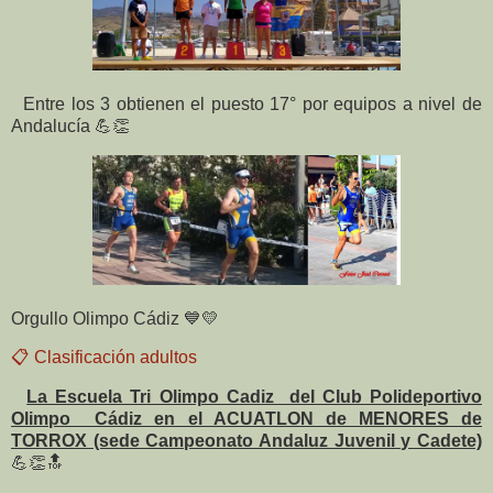
Entre los 3 obtienen el puesto 17° por equipos a nivel de
Andalucía 💪👏
Orgullo Olimpo Cádiz 💙💛
📋 Clasificación
adultos
La Escuela Tri Olimpo Cadiz del Club Polideportivo
Olimpo Cádiz en el ACUATLON de MENORES de
TORROX (sede Campeonato Andaluz Juvenil y Cadete)
💪👏🔝