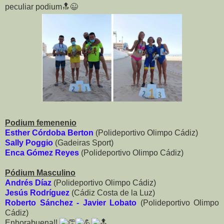
peculiar podium🔝😉
Podium femenenio
Esther Córdoba Berton
(Polideportivo Olimpo Cádiz)
Sally Poggio
(Gadeiras Sport)
Enca Gómez Reyes
(Polideportivo Olimpo Cádiz)
Pódium Masculino
Andrés Díaz
(Polideportivo Olimpo Cádiz)
Jesús Rodríguez
(Cádiz Costa de la Luz)
Roberto Sánchez - Javier Lobato
(Polideportivo Olimpo
Cádiz)
Enhorabuena!!