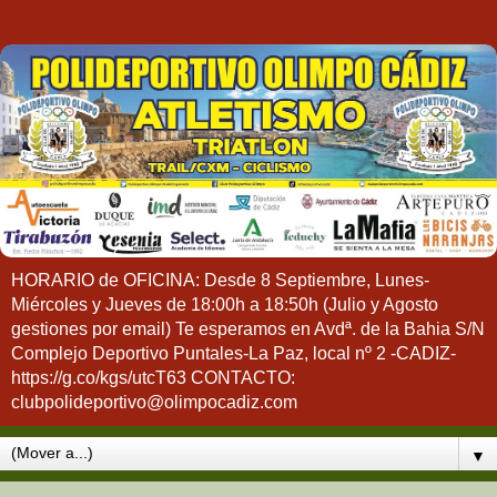
HORARIO de OFICINA: Desde 8 Septiembre, Lunes-
Miércoles y Jueves de 18:00h a 18:50h (Julio y Agosto
gestiones por email) Te esperamos en Avdª. de la Bahia S/N
Complejo Deportivo Puntales-La Paz, local nº 2 -CADIZ-
https://g.co/kgs/utcT63 CONTACTO:
clubpolideportivo@olimpocadiz.com
▼