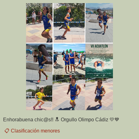
Enhorabuena chic@s!! 🔝 Orgullo Olimpo Cádiz 💛💙
📋 Clasificación
menores