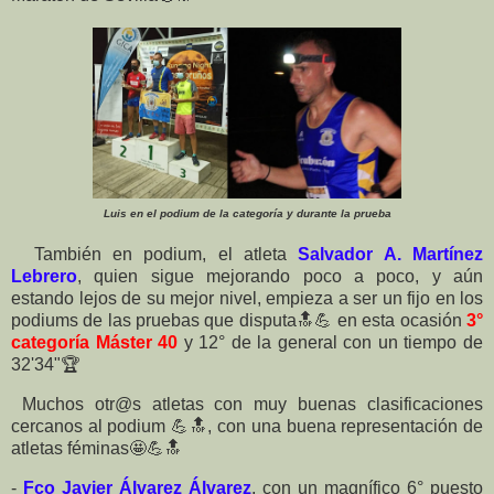
Luis en el podium de la categoría y durante la prueba
También en podium, el atleta
Salvador A. Martínez
Lebrero
, quien sigue mejorando poco a poco, y aún
estando lejos de su mejor nivel, empieza a ser un fijo en los
podiums de las pruebas que disputa🔝💪 en esta ocasión
3°
categoría Máster 40
y 12° de la general con un tiempo de
32'34"🏆
Muchos otr@s atletas con muy buenas clasificaciones
cercanos al podium 💪🔝, con una buena representación de
atletas féminas🤩💪🔝
-
Fco Javier Álvarez Álvarez
, con un magnífico 6° puesto