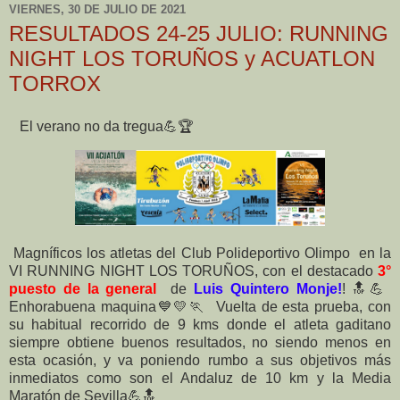
VIERNES, 30 DE JULIO DE 2021
RESULTADOS 24-25 JULIO: RUNNING
NIGHT LOS TORUÑOS y ACUATLON
TORROX
El verano no da tregua💪🏆
Magníficos los atletas del Club Polideportivo Olimpo en la
VI RUNNING NIGHT LOS TORUÑOS, con el destacado
3°
puesto de la general
de
Luis Quintero Monje!
! 🔝💪
Enhorabuena maquina💙💛🏃 Vuelta de esta prueba, con
su habitual recorrido de 9 kms donde el atleta gaditano
siempre obtiene buenos resultados, no siendo menos en
esta ocasión, y va poniendo rumbo a sus objetivos más
inmediatos como son el Andaluz de 10 km y la Media
Maratón de Sevilla💪🔝