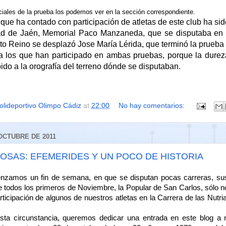
ciales de la prueba los podemos ver en la sección correspondiente.
 que ha contado con participación de atletas de este club ha sid
d de Jaén, Memorial Paco Manzaneda, que se disputaba en 
nto Reino se desplazó Jose María Lérida, que terminó la prueba 
 los que han participado en ambas pruebas, porque la dure
ido a la orografía del terreno dónde se disputaban.
olideportivo Olimpo Cádiz
at
22:00
No hay comentarios:
OCTUBRE DE 2011
OSAS: EFEMERIDES Y UN POCO DE HISTORIA
 fin de semana, en que se disputan pocas carreras, susp
 de todos los primeros de Noviembre, la Popular de San Carlos, sólo n
ticipación de algunos de nuestros atletas en la Carrera de las Nutr
ta circunstancia, queremos dedicar una entrada en este blog a 