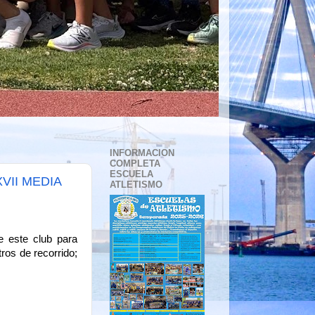
INFORMACION
COMPLETA
ESCUELA
VII MEDIA
ATLETISMO
e este club para
ros de recorrido;