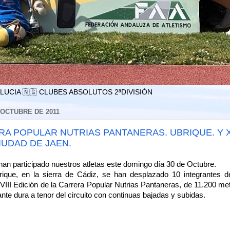
LUCIA 🇳🇬 CLUBES ABSOLUTOS 2ªDIVISIÓN
 OCTUBRE DE 2011
ERA POPULAR NUTRIAS PANTANERAS. UBRIQUE. Y X
UDAD DE JAEN.
an participado nuestros atletas este domingo día 30 de Octubre.
que, en la sierra de Cádiz, se han desplazado 10 integrantes d
 XVIII Edición de la Carrera Popular Nutrias Pantaneras, de 11.200 met
nte dura a tenor del circuito con continuas bajadas y subidas.