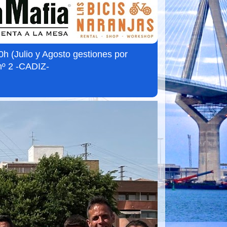
 (Julio y Agosto gestiones por
nº 2 -CADIZ-