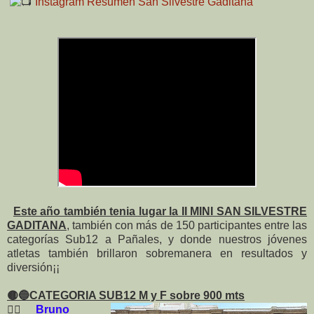
Instagram Resumen San Silvestre Gaditana
Este año también tenia lugar la II MINI SAN SILVESTRE
GADITANA
, también con más de 150 participantes entre las
categorías Sub12 a Pañales, y donde nuestros jóvenes
atletas también brillaron sobremanera en resultados y
diversión¡¡
🟡🔵
CATEGORIA SUB12 M y F sobre 900 mts
🏃‍♂️
Bruno