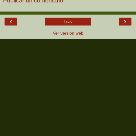
Publicar un comentario
‹
›
Inicio
Ver versión web