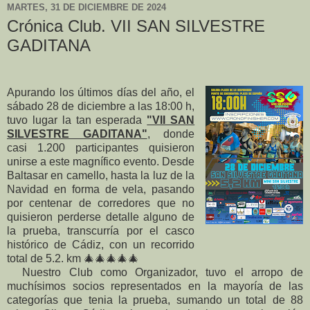
MARTES, 31 DE DICIEMBRE DE 2024
Crónica Club. VII SAN SILVESTRE
GADITANA
Apurando los últimos días del año, el
sábado 28 de diciembre a las 18:00 h,
tuvo lugar la tan esperada
"VII SAN
SILVESTRE GADITANA"
, donde
casi 1.200 participantes quisieron
unirse a este magnífico evento. Desde
Baltasar en camello, hasta la luz de la
Navidad en forma de vela, pasando
por centenar de corredores que no
quisieron perderse detalle alguno de
la prueba, transcurría por el casco
histórico de Cádiz, con un recorrido
total de 5.2. km 🎄🎄🎄🎄🎄
Nuestro Club como Organizador, tuvo el arropo de
muchísimos socios representados en la mayoría de las
categorías que tenia la prueba, sumando un total de 88