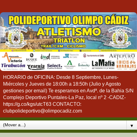
HORARIO de OFICINA: Desde 8 Septiembre, Lunes-
Miércoles y Jueves de 18:00h a 18:50h (Julio y Agosto
gestiones por email) Te esperamos en Avdª. de la Bahia S/N
Complejo Deportivo Puntales-La Paz, local nº 2 -CADIZ-
https://g.co/kgs/utcT63 CONTACTO:
clubpolideportivo@olimpocadiz.com
▼