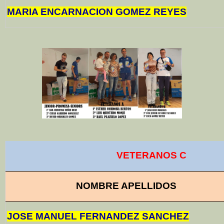
MARIA ENCARNACION GOMEZ REYES
VETERANOS C
NOMBRE APELLIDOS
JOSE MANUEL FERNANDEZ SANCHEZ