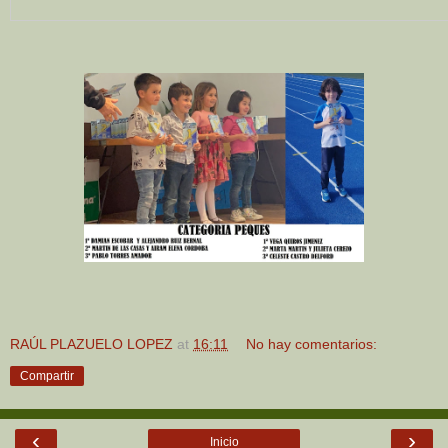
RAÚL PLAZUELO LOPEZ
at
16:11
No hay comentarios:
Compartir
‹
›
Inicio