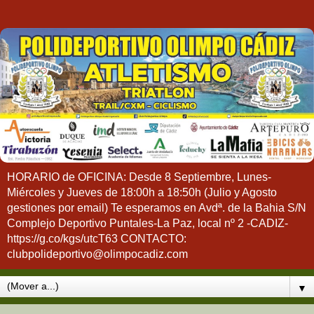
HORARIO de OFICINA: Desde 8 Septiembre, Lunes-
Miércoles y Jueves de 18:00h a 18:50h (Julio y Agosto
gestiones por email) Te esperamos en Avdª. de la Bahia S/N
Complejo Deportivo Puntales-La Paz, local nº 2 -CADIZ-
https://g.co/kgs/utcT63 CONTACTO:
clubpolideportivo@olimpocadiz.com
▼