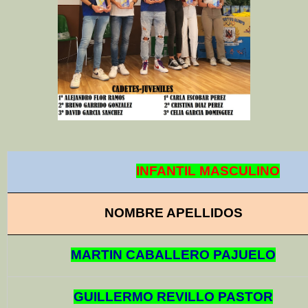
INFANTIL MASCULINO
NOMBRE APELLIDOS
MARTIN CABALLERO PAJUELO
GUILLERMO REVILLO PASTOR