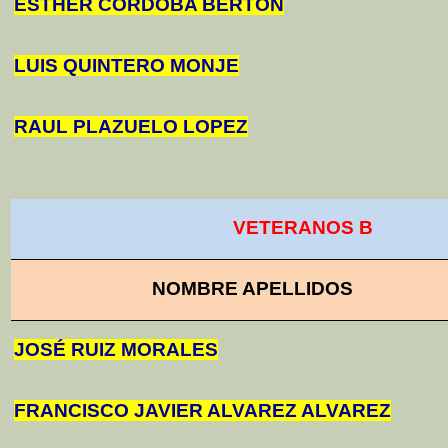
ESTHER CORDOBA BERTON
LUIS QUINTERO MONJE
RAUL PLAZUELO LOPEZ
VETERANOS B
NOMBRE APELLIDOS
JOSÉ RUIZ MORALES
FRANCISCO JAVIER ALVAREZ ALVAREZ