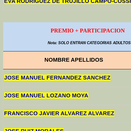
EVA RODRIGUEZ DE TRUJILLO CAMPO-COSS
PREMIO + PARTICIPACION
Nota: SOLO ENTRAN CATEGORIAS ADULTOS
NOMBRE APELLIDOS
JOSE MANUEL FERNANDEZ SANCHEZ
JOSE MANUEL LOZANO MOYA
FRANCISCO JAVIER ALVAREZ ALVAREZ