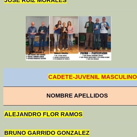
JOSE RUIZ MORALES
CADETE-JUVENIL MASCULINO
NOMBRE APELLIDOS
ALEJANDRO FLOR RAMOS
BRUNO GARRIDO GONZALEZ