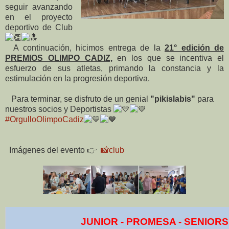
seguir avanzando
en el proyecto
deportivo de Club
A continuación, hicimos entrega de la
21° edición de
PREMIOS OLIMPO CADIZ,
en los que se incentiva el
esfuerzo de sus atletas, primando la constancia y la
estimulación en la progresión deportiva.
Para terminar, se disfruto de un genial
"pikislabis"
para
nuestros socios y Deportistas
#OrgulloOlimpoCadiz
Imágenes del evento 👉
📸club
JUNIOR - PROMESA - SENIORS