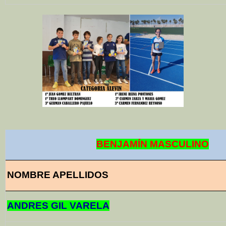
BENJAMÍN MASCULINO
NOMBRE APELLIDOS
ANDRES GIL VARELA