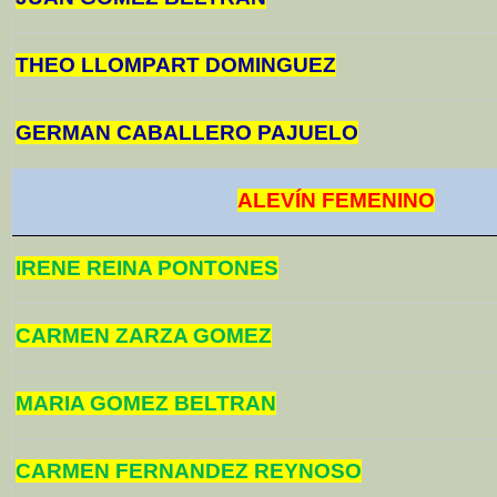
THEO LLOMPART DOMINGUEZ
GERMAN CABALLERO PAJUELO
ALEVÍN FEMENINO
IRENE REINA PONTONES
CARMEN ZARZA GOMEZ
MARIA GOMEZ BELTRAN
CARMEN FERNANDEZ REYNOSO