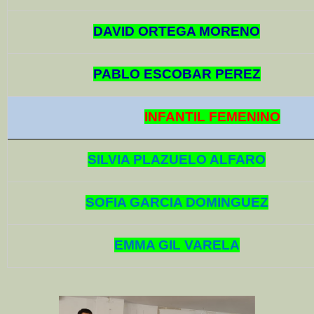
DAVID ORTEGA MORENO
PABLO ESCOBAR PEREZ
INFANTIL FEMENINO
SILVIA PLAZUELO ALFARO
SOFIA GARCIA DOMINGUEZ
EMMA GIL VARELA