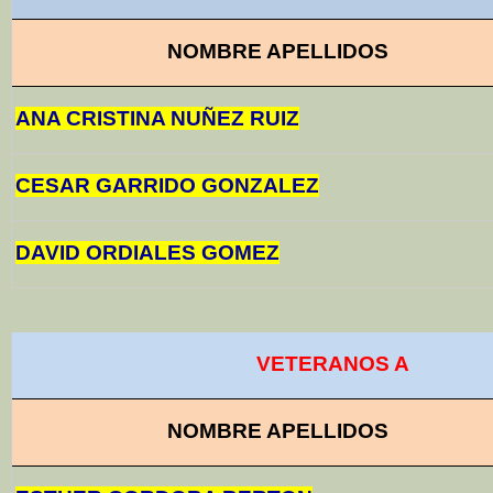
NOMBRE APELLIDOS
ANA CRISTINA NUÑEZ RUIZ
CESAR GARRIDO GONZALEZ
DAVID ORDIALES GOMEZ
VETERANOS A
NOMBRE APELLIDOS