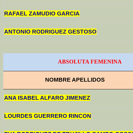
RAFAEL ZAMUDIO GARCIA
ANTONIO RODRIGUEZ GESTOSO
ABSOLUTA FEMENINA
NOMBRE APELLIDOS
ANA ISABEL ALFARO JIMENEZ
LOURDES GUERRERO RINCON