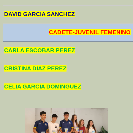
DAVID GARCIA SANCHEZ
CADETE-JUVENIL FEMENINO
CARLA ESCOBAR PEREZ
CRISTINA DIAZ PEREZ
CELIA GARCIA DOMINGUEZ