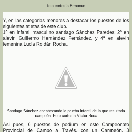
foto cortesía Ermanue
Y, en las categorias menores a destacar los puestos de los
siguientes atletas de este club.
1º en infantil masculino santiago Sánchez Paredes; 2º en
alevín Guillermo Hernández Fernández, y 4ª en alevín
femenina Lucía Roldán Rocha.
Santiago Sánchez encabezando la prueba infantil de la que resultaria
campeón. Foto cortesía Víctor Roca
Asi pues, 6 puestos de podium en este Campeonato
Provincial de Campo a Través, con un Campeón, 3