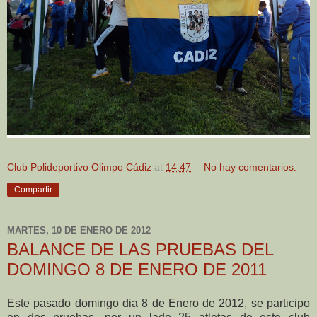
Club Polideportivo Olimpo Cádiz
at
14:47
No hay comentarios:
Compartir
MARTES, 10 DE ENERO DE 2012
BALANCE DE LAS PRUEBAS DEL
DOMINGO 8 DE ENERO DE 2011
Este pasado domingo dia 8 de Enero de 2012, se participo