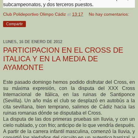
subcampeonatos, y dos terceros puestos.
Club Polideportivo Olimpo Cádiz
at
13:17
No hay comentarios:
Compartir
LUNES, 16 DE ENERO DE 2012
PARTICIPACION EN EL CROSS DE
ITALICA Y EN LA MEDIA DE
AYAMONTE
Este pasado domingo hemos podido disfrutar del Cross, en
su máxima expresión, con la disputa del XXX Cross
Internacional de Itálica, en las ruinas de Santiponce
(Sevilla). Un año más el club se desplazó en autobús a la
cita sevillana, bien temprano, salimos de Cádiz hacia las
ruinas romanas dónde se disputaba el Cross.
La disputa de las dos primeras pruebas sin lluvia, y con un
cielo nublado, y con frio; anticipo de lo que vendría después.
A partir de la carrera infantil masculina, comenzó la lluvia, y
convirtió los aledaños del circuito en un autentico barrizal, y