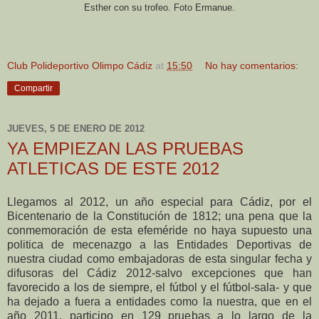
Esther con su trofeo. Foto Ermanue.
Club Polideportivo Olimpo Cádiz
at
15:50
No hay comentarios:
Compartir
JUEVES, 5 DE ENERO DE 2012
YA EMPIEZAN LAS PRUEBAS
ATLETICAS DE ESTE 2012
Llegamos al 2012, un año especial para Cádiz, por el
Bicentenario de la Constitución de 1812; una pena que la
conmemoración de esta efeméride no haya supuesto una
politica de mecenazgo a las Entidades Deportivas de
nuestra ciudad como embajadoras de esta singular fecha y
difusoras del Cádiz 2012-salvo excepciones que han
favorecido a los de siempre, el fútbol y el fútbol-sala- y que
ha dejado a fuera a entidades como la nuestra, que en el
año 2011, participo en 129 pruebas a lo largo de la