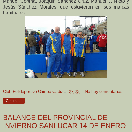
Manuel Cortina, Joaquin Sánchez Cruz, Manuel J. Nieto y
Jesús Sánchez Morales, que estuvieron en sus marcas
habituales.
Club Polideportivo Olimpo Cádiz
at
22:23
No hay comentarios:
Compartir
BALANCE DEL PROVINCIAL DE
INVIERNO SANLUCAR 14 DE ENERO