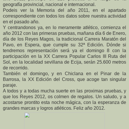
geografía provincial, nacional e internacional.
Podeis ver la Memoria del año 2011, en el apartado
correspondiente con todos los datos sobre nuestra actividad
en el pasado año.
Y centrandonos ya, en lo meramente atlético, comienza el
año 2012 con las primeras pruebas, mañana día 6 de Enero,
día de los Reyes Magos, la tradicional Carrera Maratón del
Pavo, en Espera, que cumple su 32ª Edición. Dónde si
tendremos representación será ya el domingo 8 con la
participación en la XX Carrera Popular Carlos III Ruta del
Sol, en la localidad sevillana de Ecija, serán 25.600 metros
de recorrido.
También el domingo, y en Chiclana en el Pinar de la
Barrosa, la XX Edición del Cross, que acoge tan singular
paraje.
A todos y a todas mucha suerte en las proximas pruebas, y
que los Reyes 2012, os colmen de regalos. Un saludo, y a
acostarse prontito esta noche mágica, con la esperanza de
grandes marcas y logros atléticos. Feliz año 2012.