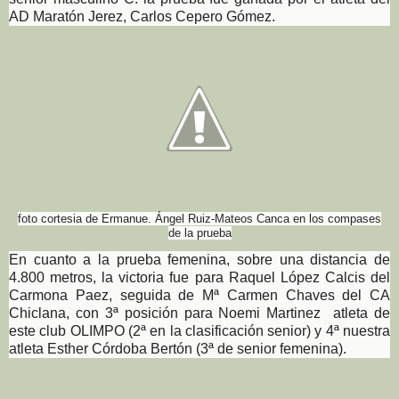
AD Maratón Jerez, Carlos Cepero Gómez.
foto cortesia de Ermanue. Ángel Ruiz-Mateos Canca en los compases
de la prueba
En cuanto a la prueba femenina, sobre una distancia de
4.800 metros, la victoria fue para Raquel López Calcis del
Carmona Paez, seguida de Mª Carmen Chaves del CA
Chiclana, con 3ª posición para Noemi Martinez atleta de
este club OLIMPO (2ª en la clasificación senior) y 4ª nuestra
atleta Esther Córdoba Bertón (3ª de senior femenina).