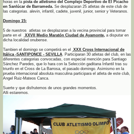
horas en la
pista de atletismo del Complejo Deportivo de El Picacho
en Sanlúcar de
Barrameda.
Se desplazaran 25 atletas de este club de
las categorias. alevin, infantil, cadete, juvenil, junior, senior y Veteranos.
Domingo 15:
5 de nuestros atletas se desplazaran a la vecina provincial para tomar
parte en el
XXVII Medio Maratón Ciudad de Ayamonte,
a disputar en
dicha localidad onubense.
Tambien el domingo se competirá en el
XXX Cross Internacional de
Itálica -SANTIPONCE - SEVILLA
. Participaran 30 atletas del club, en las
diferentes categorias convocadas, con especial mención para Santiago
Sánchez Paredes, que lo hara con la Selección gaditana Infantil tras su
triunfo en el Cross de La Barrosa, el pasado domingo. Asimismo en la
prueba internacional absoluta masculina participara el atleta de este club,
Angel Ruiz-Mateos Canca.
Suerte y que disfrutemos de unos grandes momentos.
Alli estaremos.