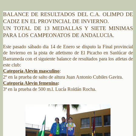
BALANCE DE RESULTADOS DEL C.A. OLIMPO DE
CADIZ EN EL PROVINCIAL DE INVIERNO.
UN TOTAL DE 13 MEDALLAS Y SIETE MINIMAS
PARA LOS CAMPEONATOS DE ANDALUCIA.
Este pasado sábado dia 14 de Enero se disputo la Final provincial
de Invierno en la pista de atletismo de El Picacho en Sanlúcar de
Barrameda con el siguiente balance de resultados para los atletas de
este club:
Categoría Alevín masculino
:
2º en la prueba de salto de altura Juan Antonio Cubiles Gavira.
Categoría Alevín femenina
:
3ª en la prueba de 500 m.l. Lucía Roldán Rocha.