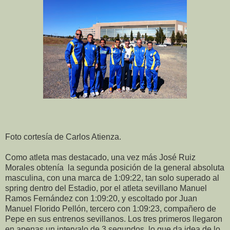
Foto cortesía de Carlos Atienza.
Como atleta mas destacado, una vez más José Ruiz
Morales obtenía la segunda posición de la general absoluta
masculina, con una marca de 1:09:22, tan solo superado al
spring dentro del Estadio, por el atleta sevillano Manuel
Ramos Fernández con 1:09:20, y escoltado por Juan
Manuel Florido Pellón, tercero con 1:09:23, compañero de
Pepe en sus entrenos sevillanos. Los tres primeros llegaron
en apenas un intervalo de 3 segundos, lo que da idea de lo