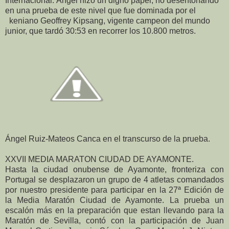
Internacional. Ángel hizó un digno papel, no desentonando
en una prueba de este nivel que fue dominada por el
keniano Geoffrey Kipsang, vigente campeon del mundo
junior, que tardó 30:53 en recorrer los 10.800 metros.
Ángel Ruiz-Mateos Canca en el transcurso de la prueba.
XXVII MEDIA MARATON CIUDAD DE AYAMONTE.
Hasta la ciudad onubense de Ayamonte, fronteriza con
Portugal se desplazaron un grupo de 4 atletas comandados
por nuestro presidente para participar en la 27ª Edición de
la Media Maratón Ciudad de Ayamonte. La prueba un
escalón más en la preparación que estan llevando para la
Maratón de Sevilla, contó con la participación de Juan