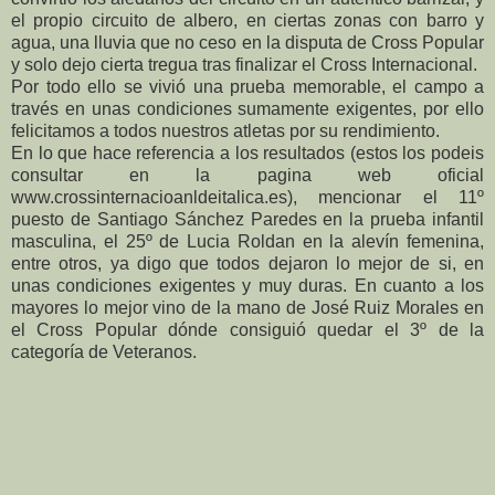
el propio circuito de albero, en ciertas zonas con barro y
agua, una lluvia que no ceso en la disputa de Cross Popular
y solo dejo cierta tregua tras finalizar el Cross Internacional.
Por todo ello se vivió una prueba memorable, el campo a
través en unas condiciones sumamente exigentes, por ello
felicitamos a todos nuestros atletas por su rendimiento.
En lo que hace referencia a los resultados (estos los podeis
consultar en la pagina web oficial
www.crossinternacioanldeitalica.es), mencionar el 11º
puesto de Santiago Sánchez Paredes en la prueba infantil
masculina, el 25º de Lucia Roldan en la alevín femenina,
entre otros, ya digo que todos dejaron lo mejor de si, en
unas condiciones exigentes y muy duras. En cuanto a los
mayores lo mejor vino de la mano de José Ruiz Morales en
el Cross Popular dónde consiguió quedar el 3º de la
categoría de Veteranos.