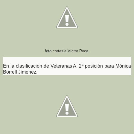
foto cortesia Víctor Roca.
En la clasificación de Veteranas A, 2ª posición para Mónica
Borrell Jimenez.