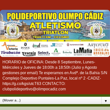
HORARIO de OFICINA: Desde 8 Septiembre, Lunes-
Miércoles y Jueves de 18:00h a 18:50h (Julio y Agosto
gestiones por email) Te esperamos en Avdª. de la Bahia S/N
Complejo Deportivo Puntales-La Paz, local nº 2 -CADIZ-
https://g.co/kgs/utcT63 CONTACTO:
clubpolideportivo@olimpocadiz.com
▼