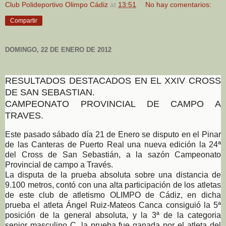
Club Polideportivo Olimpo Cádiz
at
13:51
No hay comentarios:
Compartir
DOMINGO, 22 DE ENERO DE 2012
RESULTADOS DESTACADOS EN EL XXIV CROSS
DE SAN SEBASTIAN.
CAMPEONATO PROVINCIAL DE CAMPO A
TRAVES.
Este pasado sábado día 21 de Enero se disputo en el Pinar
de las Canteras de Puerto Real una nueva edición la 24ª
del Cross de San Sebastián, a la sazón Campeonato
Provincial de campo a Través.
La disputa de la prueba absoluta sobre una distancia de
9.100 metros, contó con una alta participación de los atletas
de este club de atletismo OLIMPO de Cádiz, en dicha
prueba el atleta Ángel Ruiz-Mateos Canca consiguió la 5ª
posición de la general absoluta, y la 3ª de la categoria
senior masculino C. la prueba fue ganada por el atleta del