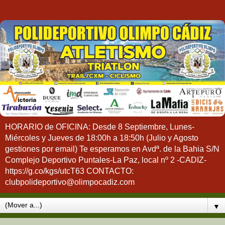
HORARIO de OFICINA: Desde 8 Septiembre, Lunes-
Miércoles y Jueves de 18:00h a 18:50h (Julio y Agosto
gestiones por email) Te esperamos en Avdª. de la Bahia S/N
Complejo Deportivo Puntales-La Paz, local nº 2 -CADIZ-
https://g.co/kgs/utcT63 CONTACTO:
clubpolideportivo@olimpocadiz.com
▼