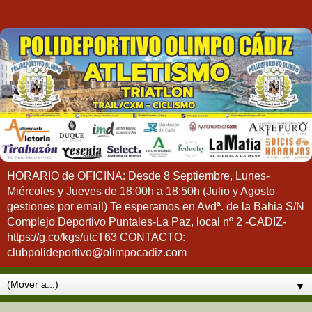
HORARIO de OFICINA: Desde 8 Septiembre, Lunes-
Miércoles y Jueves de 18:00h a 18:50h (Julio y Agosto
gestiones por email) Te esperamos en Avdª. de la Bahia S/N
Complejo Deportivo Puntales-La Paz, local nº 2 -CADIZ-
https://g.co/kgs/utcT63 CONTACTO:
clubpolideportivo@olimpocadiz.com
▼