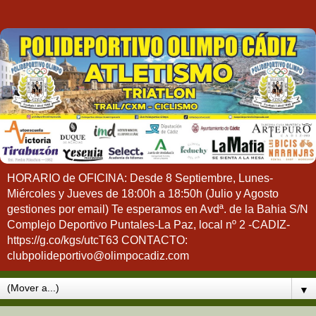
HORARIO de OFICINA: Desde 8 Septiembre, Lunes-
Miércoles y Jueves de 18:00h a 18:50h (Julio y Agosto
gestiones por email) Te esperamos en Avdª. de la Bahia S/N
Complejo Deportivo Puntales-La Paz, local nº 2 -CADIZ-
https://g.co/kgs/utcT63 CONTACTO:
clubpolideportivo@olimpocadiz.com
▼