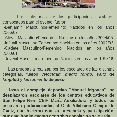
Las categorías de los participantes escolares,
convocados para el evento, fueron:
.-Benjamín Masculino/Femenino: Nacidos en los años
2006/07
.-Alevín Masculino/Femenino: Nacidos en los años 2004/05
.-Infantil Masculino/Femenino: Nacidos en los años 2002/03
.-Cadete Masculino/Femenino: Nacidos en los años
2000/01
.-Juvenil Masculino/Femenino: Nacidos en los años 1998/99
Las pruebas a realizar, por los escolares de las distintas
categorías, fueron
velocidad, medio fondo, salto de
longitud y lanzamiento de peso.
Hasta el complejo deportivo "Manuel Irigoyen", se
desplazaron escolares de los centros educativos de
San Felipe Neri, CEIP María Auxiliadora,
y todos los
escolares pertenecientes al Club Atletismo Olimpo de
Cádiz, que hicieron con su presencia y participación,
que este bonito evento deportivo escolar, no se pierda.