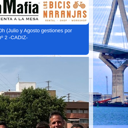
 (Julio y Agosto gestiones por
nº 2 -CADIZ-