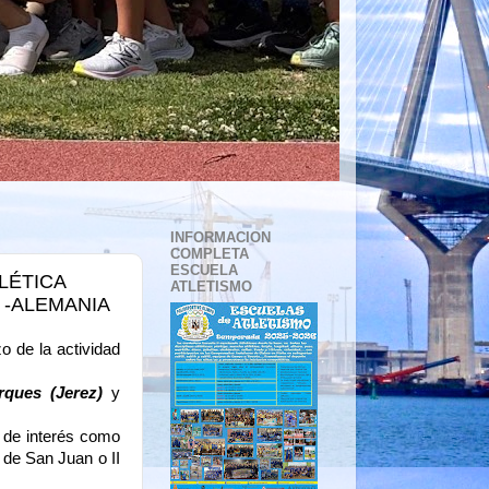
INFORMACION
COMPLETA
ESCUELA
LÉTICA
ATLETISMO
 -ALEMANIA
 de la actividad
rques (Jerez)
y
s de interés como
de San Juan o II