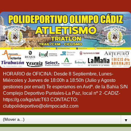
HORARIO de OFICINA: Desde 8 Septiembre, Lunes-
Miércoles y Jueves de 18:00h a 18:50h (Julio y Agosto
gestiones por email) Te esperamos en Avdª. de la Bahia S/N
Complejo Deportivo Puntales-La Paz, local nº 2 -CADIZ-
https://g.co/kgs/utcT63 CONTACTO:
clubpolideportivo@olimpocadiz.com
▼