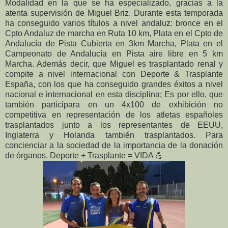
Modalidad en la que se ha especializado, gracias a la
atenta supervisión de Miguel Briz. Durante esta temporada
ha conseguido varios títulos a nivel andaluz: bronce en el
Cpto Andaluz de marcha en Ruta 10 km, Plata en el Cpto de
Andalucía de Pista Cubierta en 3km Marcha, Plata en el
Campeonato de Andalucía en Pista aire libre en 5 km
Marcha. Además decir, que Miguel es trasplantado renal y
compite a nivel internacional con Deporte & Trasplante
España, con los que ha conseguido grandes éxitos a nivel
nacional e internacional en esta disciplina; Es por ello, que
también participara en un 4x100 de exhibición no
competitiva en representación de los atletas españoles
trasplantados junto a los representantes de EEUU,
Inglaterra y Holanda también trasplantados. Para
concienciar a la sociedad de la importancia de la donación
de órganos. Deporte + Trasplante = VIDA
💪