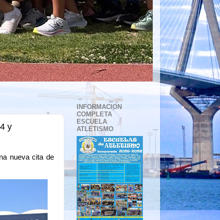
INFORMACION
COMPLETA
ESCUELA
4 y
ATLETISMO
na nueva cita de