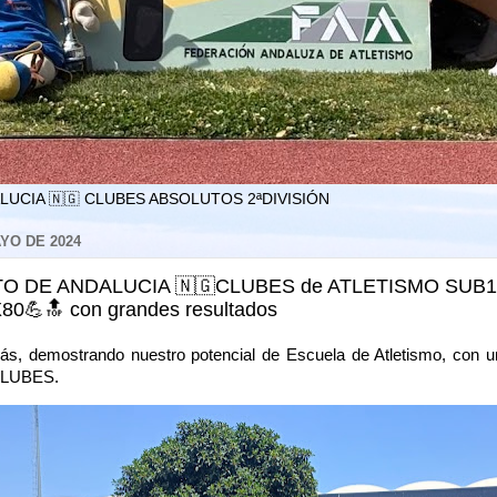
LUCIA 🇳🇬 CLUBES ABSOLUTOS 2ªDIVISIÓN
YO DE 2024
 DE ANDALUCIA 🇳🇬CLUBES de ATLETISMO SUB1
0💪🔝 con grandes resultados
 demostrando nuestro potencial de Escuela de Atletismo, con u
CLUBES.