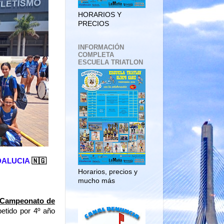
HORARIOS Y
PRECIOS
INFORMACIÓN
COMPLETA
ESCUELA TRIATLON
NDALUCIA
🇳🇬
Horarios, precios y
mucho más
Campeonato de
etido por 4º año