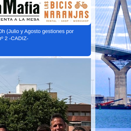
 (Julio y Agosto gestiones por
nº 2 -CADIZ-