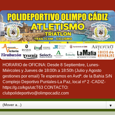
HORARIO de OFICINA: Desde 8 Septiembre, Lunes-
Miércoles y Jueves de 18:00h a 18:50h (Julio y Agosto
gestiones por email) Te esperamos en Avdª. de la Bahia S/N
Complejo Deportivo Puntales-La Paz, local nº 2 -CADIZ-
https://g.co/kgs/utcT63 CONTACTO:
clubpolideportivo@olimpocadiz.com
▼