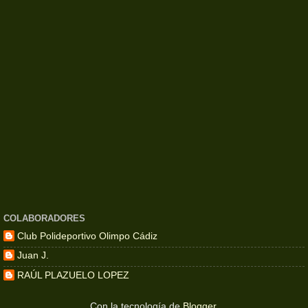
COLABORADORES
Club Polideportivo Olimpo Cádiz
Juan J.
RAÚL PLAZUELO LOPEZ
Con la tecnología de
Blogger
.