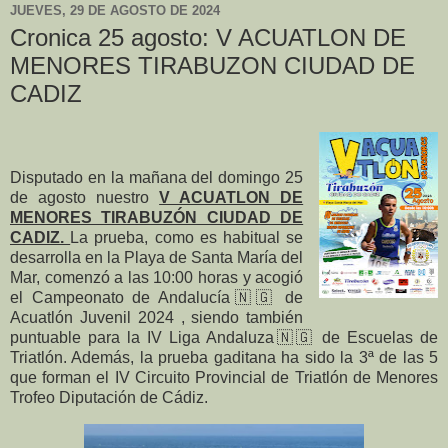
JUEVES, 29 DE AGOSTO DE 2024
Cronica 25 agosto: V ACUATLON DE
MENORES TIRABUZON CIUDAD DE
CADIZ
Disputado en la mañana del domingo 25
de agosto nuestro
V ACUATLON DE
MENORES TIRABUZÓN CIUDAD DE
CADIZ.
La prueba, como es habitual se
desarrolla en la Playa de Santa María del
Mar, comenzó a las 10:00 horas y acogió
el Campeonato de Andalucía
🇳🇬
de
Acuatlón Juvenil 2024 , siendo también
puntuable para la IV Liga Andaluza🇳🇬 de Escuelas de
Triatlón. Además, la prueba gaditana ha sido la 3ª de las 5
que forman el IV Circuito Provincial de Triatlón de Menores
Trofeo Diputación de Cádiz.