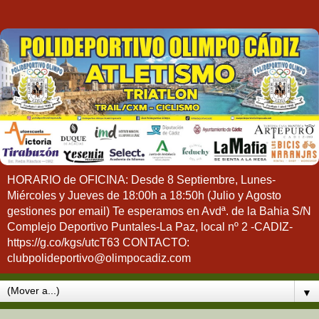
HORARIO de OFICINA: Desde 8 Septiembre, Lunes-
Miércoles y Jueves de 18:00h a 18:50h (Julio y Agosto
gestiones por email) Te esperamos en Avdª. de la Bahia S/N
Complejo Deportivo Puntales-La Paz, local nº 2 -CADIZ-
https://g.co/kgs/utcT63 CONTACTO:
clubpolideportivo@olimpocadiz.com
▼