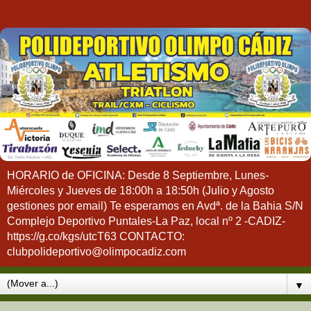
HORARIO de OFICINA: Desde 8 Septiembre, Lunes-
Miércoles y Jueves de 18:00h a 18:50h (Julio y Agosto
gestiones por email) Te esperamos en Avdª. de la Bahia S/N
Complejo Deportivo Puntales-La Paz, local nº 2 -CADIZ-
https://g.co/kgs/utcT63 CONTACTO:
clubpolideportivo@olimpocadiz.com
▼