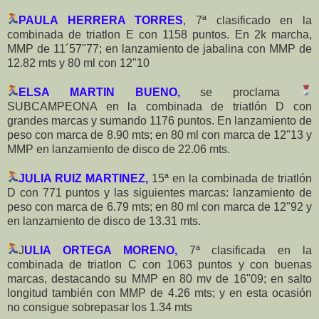
PAULA HERRERA TORRES
, 7ª clasificado en la
combinada de triatlon E con 1158 puntos. En 2k marcha,
MMP de 11´57"77; en lanzamiento de jabalina con MMP de
12.82 mts y 80 ml con 12"10
ELSA MARTIN BUENO,
se proclama
SUBCAMPEONA en la combinada de triatlón D con
grandes marcas y sumando 1176 puntos. En lanzamiento de
peso con marca de 8.90 mts; en 80 ml con marca de 12"13 y
MMP en lanzamiento de disco de 22.06 mts.
JULIA RUIZ MARTINEZ,
15ª en la combinada de triatlón
D con 771 puntos y las siguientes marcas: lanzamiento de
peso con marca de 6.79 mts; en 80 ml con marca de 12"92 y
en lanzamiento de disco de 13.31 mts.
J
ULIA ORTEGA MORENO,
7ª clasificada en la
combinada de triatlon C con 1063 puntos y con buenas
marcas, destacando su MMP en 80 mv de 16"09; en salto
longitud también con MMP de 4.26 mts; y en esta ocasión
no consigue sobrepasar los 1.34 mts