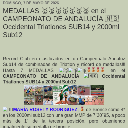
DOMINGO, 3 DE MAYO DE 2026
MEDALLAS 🥇🥈🥉🥉🥉🥉🥉 en el
CAMPEONATO DE ANDALUCÍA 🇳🇬
Occidental Triatlones SUB14 y 2000ml
Sub12
Record Club en clasificados en un Campeonato Andaluz
Sub14 de combinadas de Triatlon y récord de medallas!!!
Hasta 7 MEDALLAS
en el
CAMPEONATO DE ANDALUCÍA
Occidental
Triatlones SUB14 y 2000ml Sub12
MARÍA ROSETY RODRIGUEZ,
de Bronce como 4ª
en los 2000ml sub12 con una gran MMP de 7´30"95, a poco
más de 1" de la tercera posición, pero obteniendo
igualmente su medalla de bronce