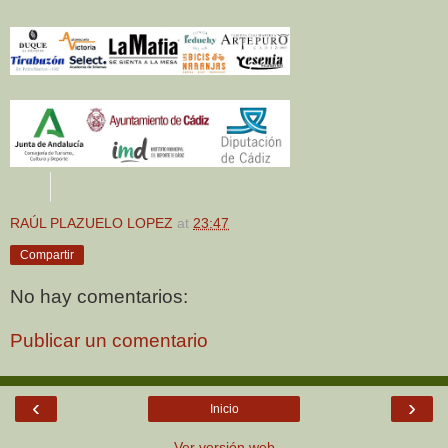
RAÚL PLAZUELO LOPEZ
at
23:47
Compartir
No hay comentarios:
Publicar un comentario
‹
›
Inicio
Ver versión web