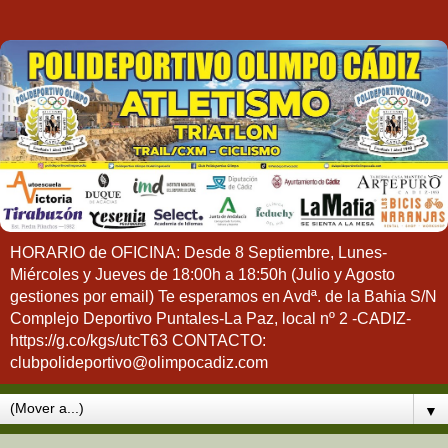
HORARIO de OFICINA: Desde 8 Septiembre, Lunes-
Miércoles y Jueves de 18:00h a 18:50h (Julio y Agosto
gestiones por email) Te esperamos en Avdª. de la Bahia S/N
Complejo Deportivo Puntales-La Paz, local nº 2 -CADIZ-
https://g.co/kgs/utcT63 CONTACTO:
clubpolideportivo@olimpocadiz.com
▼