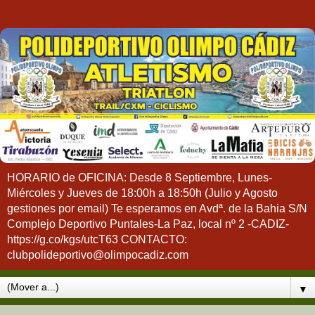
HORARIO de OFICINA: Desde 8 Septiembre, Lunes-
Miércoles y Jueves de 18:00h a 18:50h (Julio y Agosto
gestiones por email) Te esperamos en Avdª. de la Bahia S/N
Complejo Deportivo Puntales-La Paz, local nº 2 -CADIZ-
https://g.co/kgs/utcT63 CONTACTO:
clubpolideportivo@olimpocadiz.com
▼