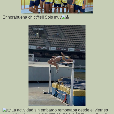
Enhorabuena chic@s!! Sois muy
La actividad sin embargo remontaba desde el viernes