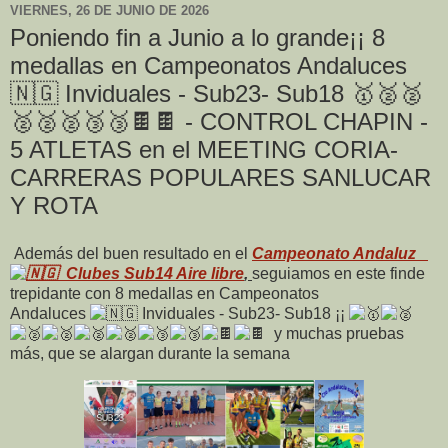
VIERNES, 26 DE JUNIO DE 2026
Poniendo fin a Junio a lo grande¡¡ 8
medallas en Campeonatos Andaluces
🇳🇬 Inviduales - Sub23- Sub18 🥇🥈🥈
🥈🥈🥈🥉🥉🍫🍫 - CONTROL CHAPIN -
5 ATLETAS en el MEETING CORIA-
CARRERAS POPULARES SANLUCAR
Y ROTA
Además del buen resultado en el
Campeonato Andaluz
Clubes Sub14 Aire libre
,
seguiamos en este finde
trepidante con
8 medallas en Campeonatos
Andaluces
Inviduales - Sub23- Sub18
¡¡
y muchas pruebas
más, que se alargan durante la semana