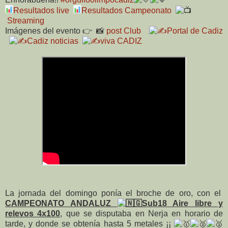
Resultados live
Resultados Campeonato
Streaming
Imágenes del evento 👉 📸
post Club
Portal de Cadiz
Cadiz noticias
viva CADIZ
La jornada del domingo ponía el broche de oro, con el
CAMPEONATO ANDALUZ
Sub18 Aire libre y
relevos 4x100
, que se disputaba en Nerja en horario de
tarde, y donde se obtenía hasta 5 metales ¡¡