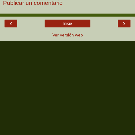
Publicar un comentario
‹
›
Inicio
Ver versión web