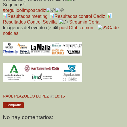
Seguimos!!
#orgulloolimpoacadiz
Resultados meeting
Resultados control Cadiz
Resultados Control Sevilla
Streamin Coria
Imágenes del evento 👉 📸
post Club comun
Cadiz
noticias
RAÚL PLAZUELO LOPEZ
at
18:15
Compartir
No hay comentarios: