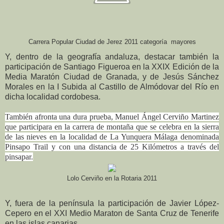
Carrera Popular Ciudad de Jerez 2011 categoría mayores
Y, dentro de la geografía andaluza, destacar también la
participación de Santiago Figueroa en la XXIX Edición de la
Media Maratón Ciudad de Granada, y de Jesús Sánchez
Morales en la I Subida al Castillo de Almódovar del Río en
dicha localidad cordobesa.
También afronta una dura prueba, Manuel Ángel Cerviño Martinez
que participara en la carrera de montaña que se celebra en la sierra
de las nieves en la localidad de La Yunquera Málaga denominada
Pinsapo Trail y con una distancia de 25 Kilómetros a
través
del
pinsapar.
Lolo Cerviño en la Rotaria 2011
Y, fuera de la península la participación de Javier López-
Cepero en el XXI Medio Maraton de Santa Cruz de Tenerife
en las islas canarias.