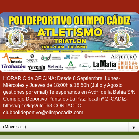
HORARIO de OFICINA: Desde 8 Septiembre, Lunes-
Miércoles y Jueves de 18:00h a 18:50h (Julio y Agosto
gestiones por email) Te esperamos en Avdª. de la Bahia S/N
Complejo Deportivo Puntales-La Paz, local nº 2 -CADIZ-
https://g.co/kgs/utcT63 CONTACTO:
clubpolideportivo@olimpocadiz.com
▼