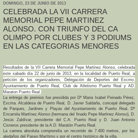
DOMINGO, 23 DE JUNIO DE 2013
CELEBRADA LA VII CARRERA
MEMORIAL PEPE MARTINEZ
ALONSO. CON TRIUNFO DEL CA
OLIMPO POR CLUBES Y 3 PODIUMS
EN LAS CATEGORIAS MENORES
Resultados de la VII Carrera Memorial Pepe Martinez Alonso, celebrada
este sabado día 22 de junio de 2013, en la localidad de Puerto Real, a
petición de los organizadores, Delegación de Deportes del Excmo.
Ayuntamiento de Puerto Real, Club de Atletismo Puerto Real y AD.
Maraton Puerto Real.
La entrega de premios fue presidida por Dª Maria Isabel Peinado Pérez,
Excma. Alcaldesa de Puerto Real, D. Javier Saldaña, concejal delegado
de Parques, Jardines y Playas del Ayuntamiento de Puerto Real, Dª
Encarnita Martínez Alonso (hermana del finado Pepe Martinez Alonso), D.
Jesús Zaldívar, presidente del C.A. Puerto Real y D. Juan Antonio
Cisneros presidente de la A.D. Maratón Puerto Real.
La carrera absoluta comprendía un recorrido de 7.400 metros, por los
aledaños del Paseo Marítimo y por el centro histórico de la villa.