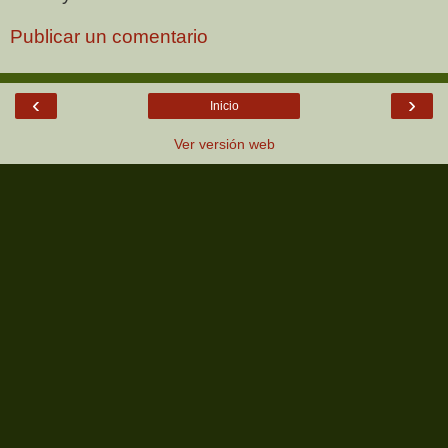
Publicar un comentario
‹
›
Inicio
Ver versión web