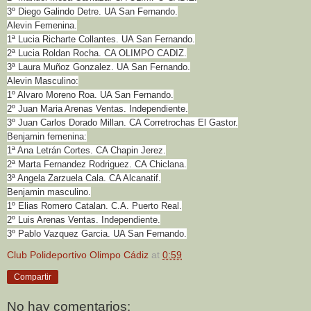
3º Diego Galindo Detre. UA San Fernando.
Alevin Femenina.
1ª Lucia Richarte Collantes. UA San Fernando.
2ª Lucia Roldan Rocha. CA OLIMPO CADIZ.
3ª Laura Muñoz Gonzalez. UA San Fernando.
Alevin Masculino:
1º Alvaro Moreno Roa. UA San Fernando.
2º Juan Maria Arenas Ventas. Independiente.
3º Juan Carlos Dorado Millan. CA Corretrochas El Gastor.
Benjamin femenina:
1ª Ana Letrán Cortes. CA Chapin Jerez.
2ª Marta Fernandez Rodriguez. CA Chiclana.
3ª Angela Zarzuela Cala. CA Alcanatif.
Benjamin masculino.
1º Elias Romero Catalan. C.A. Puerto Real.
2º Luis Arenas Ventas. Independiente.
3º Pablo Vazquez Garcia. UA San Fernando.
Club Polideportivo Olimpo Cádiz
at
0:59
Compartir
No hay comentarios: