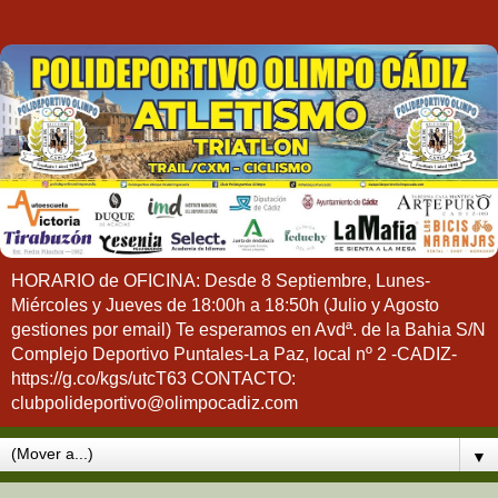
HORARIO de OFICINA: Desde 8 Septiembre, Lunes-
Miércoles y Jueves de 18:00h a 18:50h (Julio y Agosto
gestiones por email) Te esperamos en Avdª. de la Bahia S/N
Complejo Deportivo Puntales-La Paz, local nº 2 -CADIZ-
https://g.co/kgs/utcT63 CONTACTO:
clubpolideportivo@olimpocadiz.com
▼