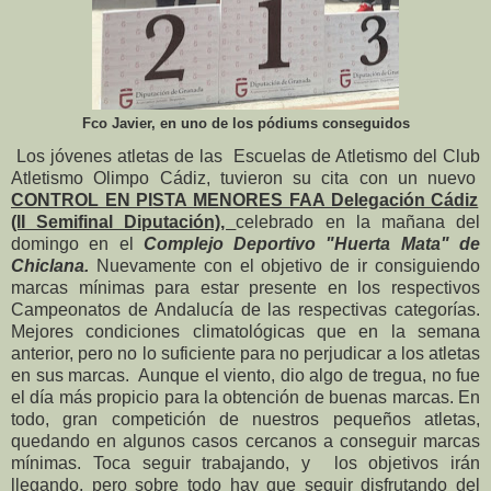
Fco Javier, en uno de los pódiums conseguidos
Los jóvenes atletas de las Escuelas de Atletismo del Club
Atletismo Olimpo Cádiz, tuvieron su cita con un nuevo
CONTROL EN PISTA MENORES FAA Delegación Cádiz
(II Semifinal Diputación),
celebrado en la mañana del
domingo en el
Complejo Deportivo "Huerta Mata" de
Chiclana.
Nuevamente con el objetivo de ir consiguiendo
marcas mínimas para estar presente en los respectivos
Campeonatos de Andalucía de las respectivas categorías.
Mejores condiciones climatológicas que en la semana
anterior, pero no lo suficiente para no perjudicar a los atletas
en sus marcas. Aunque el viento, dio algo de tregua, no fue
el día más propicio para la obtención de buenas marcas. En
todo, gran competición de nuestros pequeños atletas,
quedando en algunos casos cercanos a conseguir marcas
mínimas. Toca seguir trabajando, y los objetivos irán
llegando, pero sobre todo hay que seguir disfrutando del