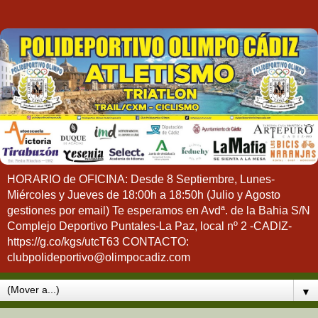
HORARIO de OFICINA: Desde 8 Septiembre, Lunes-
Miércoles y Jueves de 18:00h a 18:50h (Julio y Agosto
gestiones por email) Te esperamos en Avdª. de la Bahia S/N
Complejo Deportivo Puntales-La Paz, local nº 2 -CADIZ-
https://g.co/kgs/utcT63 CONTACTO:
clubpolideportivo@olimpocadiz.com
▼