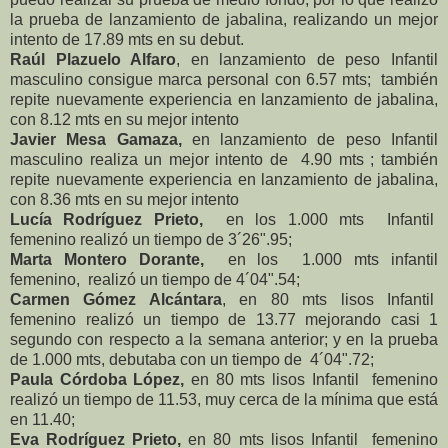
la prueba de lanzamiento de jabalina, realizando un mejor
intento de 17.89 mts en su debut.
Raúl Plazuelo Alfaro
, en lanzamiento de peso Infantil
masculino consigue marca personal con 6.57 mts; también
repite nuevamente experiencia en lanzamiento de jabalina,
con 8.12 mts en su mejor intento
Javier Mesa Gamaza,
en lanzamiento de peso Infantil
masculino realiza un mejor intento de 4.90 mts ; también
repite nuevamente experiencia en lanzamiento de jabalina,
con 8.36 mts en su mejor intento
Lucía Rodríguez Prieto,
en los 1.000 mts Infantil
femenino realizó un tiempo de 3´26".95;
Marta Montero Dorante,
en los 1.000 mts infantil
femenino, realizó un tiempo de 4´04".54;
Carmen Gómez Alcántara
, en 80 mts lisos Infantil
femenino realizó un tiempo de 13.77 mejorando casi 1
segundo con respecto a la semana anterior; y en la prueba
de 1.000 mts, debutaba con un tiempo de 4´04".72;
Paula Córdoba López,
en 80 mts lisos Infantil femenino
realizó un tiempo de 11.53, muy cerca de la mínima que está
en 11.40;
Eva Rodríguez Prieto,
en 80 mts lisos Infantil femenino