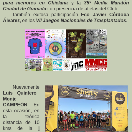
para menores en Chiclana
y la
35º Media Maratón
Ciudad de Granada
con presencia de atletas del Club.
También exitosa participación
Fco Javier Córdoba
Álvarez
, en los
VII Juegos Nacionales de Trasplantados.
Nuevamente
Luis Quintero
Monje
CAMPEÓN
. En
esta ocasión, en
la teórica
distancia de 10
kms de la
I