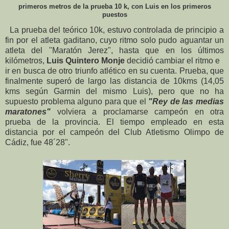
primeros metros de la prueba 10 k, con Luis en los primeros
puestos
La prueba del teórico 10k, estuvo controlada de principio a
fin por el atleta gaditano, cuyo ritmo solo pudo aguantar un
atleta del "Maratón Jerez", hasta que en los últimos
kilómetros,
Luis Quintero Monje
decidió cambiar el ritmo e
ir en busca de otro triunfo atlético en su cuenta. Prueba, que
finalmente superó de largo las distancia de 10kms (14,05
kms según Garmin del mismo Luis), pero que no ha
supuesto problema alguno para que el
"Rey de las medias
maratones"
volviera a proclamarse campeón en otra
prueba de la provincia. El tiempo empleado en esta
distancia por el campeón del Club Atletismo Olimpo de
Cádiz, fue 48´28".