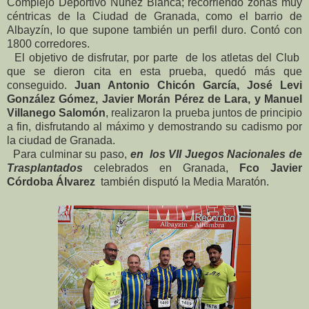
Complejo Deportivo Núñez Blanca; recorriendo zonas muy
céntricas de la Ciudad de Granada, como el barrio de
Albayzín, lo que supone también un perfil duro. Contó con
1800 corredores.
El objetivo de disfrutar, por parte de los atletas del Club
que se dieron cita en esta prueba, quedó más que
conseguido.
Juan Antonio Chicón García, José Levi
González Gómez, Javier Morán Pérez de Lara, y Manuel
Villanego Salomón
, realizaron la prueba juntos de principio
a fin, disfrutando al máximo y demostrando su cadismo por
la ciudad de Granada.
Para culminar su paso,
en los VII Juegos Nacionales de
Trasplantados
celebrados en Granada,
Fco Javier
Córdoba Álvarez
también disputó la Media Maratón.