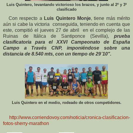
Luis Quintero, levantando victorioso los brazos, y junto al 2º y 3º
clasificado
Con respecto a
Luis Quintero Monje
, tiene más mérito
aún si cabe la victoria conseguida, teniendo en cuenta que
este, compitió el jueves 27 de abril en el complejo de las
Ruinas de Itálica de Santiponce (Sevilla),
prueba
clasificatoria para el XXVI Campeonato de España
Campo a Través CNP, imponiéndose sobre una
distancia de 8.540 mts, con un tiempo de 29´10".
Luis Quintero en el medio, rodeado de otros competidores.
http://www.corriendovoy.com/noticia/cronica-clasificacion-
fotos-sherry-marathon