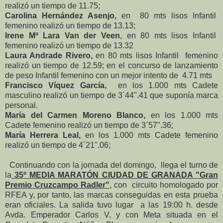
realizó un tiempo de 11.75;
Carolina Hernández Asenjo,
en 80 mts lisos Infantil
femenino realizó un tiempo de 13.13;
Irene Mª Lara Van der Veen
, en 80 mts lisos Infantil
femenino realizó un tiempo de 13.32
Laura Andrade Rivero,
en 80 mts lisos Infantil femenino
realizó un tiempo de 12.59; en el concurso de lanzamiento
de peso Infantil femenino con un mejor intento de 4.71 mts
Francisco Víquez García,
en los 1.000 mts Cadete
masculino realizó un tiempo de 3´44".41 que suponía marca
personal.
María del Carmen Moreno Blanco,
en los 1.000 mts
Cadete femenino realizó un tiempo de 3´57".36;
María Herrera Leal,
en los 1.000 mts Cadete femenino
realizó un tiempo de 4´21".06;
Continuando con la jornada del domingo, llega el turno de
la
35º MEDIA MARATÓN CIUDAD DE GRANADA "Gran
Premio Cruzcampo Radler"
, con circuito homologado por
RFEA y, por tanto, las marcas conseguidas en esta prueba
eran oficiales. La salida tuvo lugar a las 19:00 h. desde
Avda. Emperador Carlos V, y con Meta situada en el