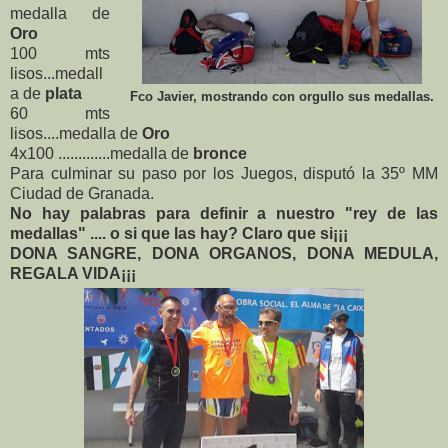
medalla de
Oro
100 mts
lisos...medall
a de
plata
Fco Javier, mostrando con orgullo sus medallas.
60 mts
lisos....medalla de
Oro
4x100 .............medalla de
bronce
Para culminar su paso por los Juegos, disputó la 35º MM
Ciudad de Granada.
No hay palabras para definir a nuestro "rey de las
medallas" .... o si que las hay? Claro que si¡¡¡
DONA SANGRE, DONA ORGANOS, DONA MEDULA,
REGALA VIDA¡¡¡