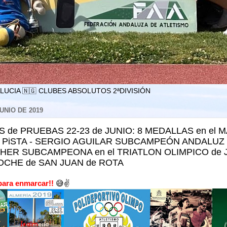
LUCIA 🇳🇬 CLUBES ABSOLUTOS 2ªDIVISIÓN
UNIO DE 2019
 de PRUEBAS 22-23 de JUNIO: 8 MEDALLAS en el 
 PiSTA - SERGIO AGUILAR SUBCAMPEÓN ANDALUZ 
THER SUBCAMPEONA en el TRIATLON OLIMPICO de 
CHE de SAN JUAN de ROTA
para enmarcar!!
😅✌