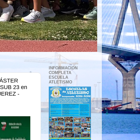
INFORMACION
COMPLETA
ESCUELA
MÁSTER
ATLETISMO
SUB 23 en
JEREZ -