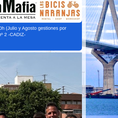
 (Julio y Agosto gestiones por
nº 2 -CADIZ-