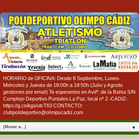
HORARIO de OFICINA: Desde 8 Septiembre, Lunes-
Miércoles y Jueves de 18:00h a 18:50h (Julio y Agosto
gestiones por email) Te esperamos en Avdª. de la Bahia S/N
Complejo Deportivo Puntales-La Paz, local nº 2 -CADIZ-
https://g.co/kgs/utcT63 CONTACTO:
clubpolideportivo@olimpocadiz.com
▼