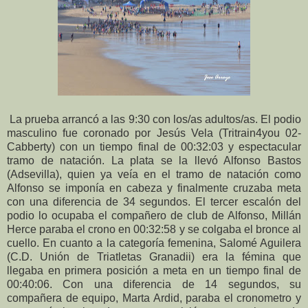
La prueba arrancó a las 9:30 con los/as adultos/as. El podio
masculino fue coronado por Jesús Vela (Tritrain4you 02-
Cabberty) con un tiempo final de 00:32:03 y espectacular
tramo de natación. La plata se la llevó Alfonso Bastos
(Adsevilla), quien ya veía en el tramo de natación como
Alfonso se imponía en cabeza y finalmente cruzaba meta
con una diferencia de 34 segundos. El tercer escalón del
podio lo ocupaba el compañero de club de Alfonso, Millán
Herce paraba el crono en 00:32:58 y se colgaba el bronce al
cuello. En cuanto a la categoría femenina, Salomé Aguilera
(C.D. Unión de Triatletas Granadii) era la fémina que
llegaba en primera posición a meta en un tiempo final de
00:40:06. Con una diferencia de 14 segundos, su
compañera de equipo, Marta Ardid, paraba el cronometro y