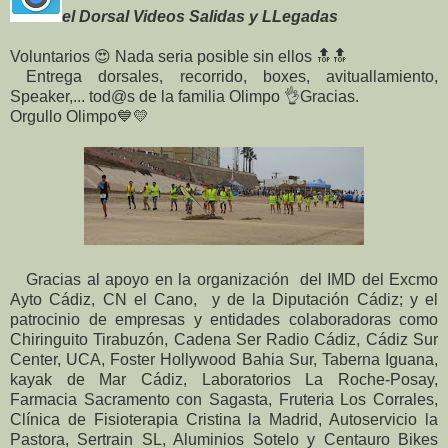
el Dorsal Videos Salidas y LLegadas
Voluntarios 😍 Nada seria posible sin ellos 🔝🔝
Entrega dorsales, recorrido, boxes, avituallamiento,
Speaker,... tod@s de la familia Olimpo 👌Gracias.
Orgullo Olimpo💙💛
Gracias al apoyo en la organización del IMD del Excmo
Ayto Cádiz, CN el Cano, y de la Diputación Cádiz; y el
patrocinio de empresas y entidades colaboradoras como
Chiringuito Tirabuzón, Cadena Ser Radio Cádiz, Cádiz Sur
Center, UCA, Foster Hollywood Bahia Sur, Taberna Iguana,
kayak de Mar Cádiz, Laboratorios La Roche-Posay,
Farmacia Sacramento con Sagasta, Fruteria Los Corrales,
Clínica de Fisioterapia Cristina la Madrid, Autoservicio la
Pastora, Sertrain SL, Aluminios Sotelo y Centauro Bikes