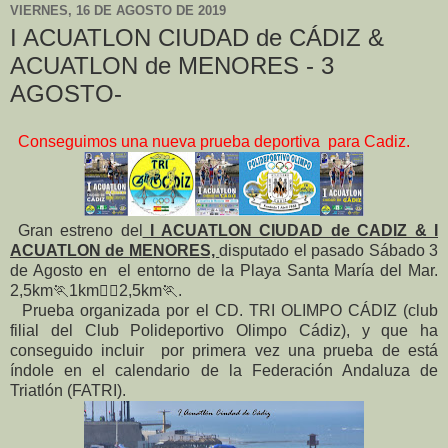
VIERNES, 16 DE AGOSTO DE 2019
I ACUATLON CIUDAD de CÁDIZ &
ACUATLON de MENORES - 3
AGOSTO-
Conseguimos una nueva prueba deportiva para Cadiz.
Gran estreno del
I ACUATLON CIUDAD de CADIZ & I
ACUATLON de MENORES,
disputado el pasado Sábado 3
de Agosto en el entorno de la Playa Santa María del Mar.
2,5km🏃1km🏊‍♀2,5km🏃.
Prueba organizada por el CD. TRI OLIMPO CÁDIZ (club
filial del Club Polideportivo Olimpo Cádiz), y que ha
conseguido incluir por primera vez una prueba de está
índole en el calendario de la Federación Andaluza de
Triatlón (FATRI).