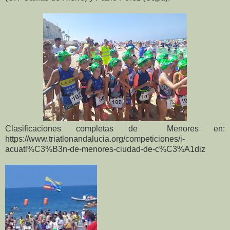
Clasificaciones completas de Menores en:
https://www.triatlonandalucia.org/competiciones/i-
acuatl%C3%B3n-de-menores-ciudad-de-c%C3%A1diz