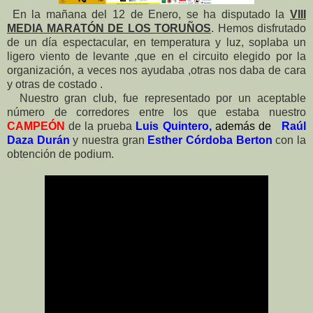
En la mañana del 12 de Enero, se ha disputado la
VIII
MEDIA MARATÓN DE LOS TORUÑOS
. Hemos disfrutado
de un día espect
acular, en temperatura y luz, soplaba un
ligero viento de levante ,que en el circuito elegido por la
organización, a veces nos ayudaba ,otras nos daba de cara
y otras de costado .
Nuestro gran club, fue representado por un aceptable
número de corredores entre los que estaba nuestro
CAMPEÓN
de la prueba
Luis Quintero,
además de
Raúl
Daza Durán
y nuestra gran
Esther Córdoba Berton
con la
obtención de podium.