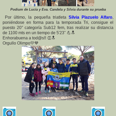
Podium de Lucía y Eva. Candela y Silvia durante su prueba
Por último, la pequeña triatleta
Silvia Plazuelo Alfaro
,
poniéndose en forma para la temporada Tri, consigue el
puesto 20° categoría Sub12 fem, tras realizar su distancia
de 1100 mts en un tiempo de 5'23"
💪
🔝
Enhorabuena a tod@s!!
👏
🔝
Orgullo Olimpo
💛
💙