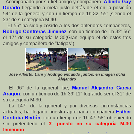
Acompañado por su fiel amigo y compañero,
Alberto Gay
Dorado
llegando a meta justo detrás de él en la posición
54° de la general y con un tiempo de 1h 32' 55" ,siendo el
23° de su categoría M-40.
El 55° ha sido y cosido a los dos anteriores compañeros,
Rodrigo Contreras Jimenez
, con un tiempo de 1h 32' 56"
el 17° de su categoría M-30(Gran equipo el de estos tres
amigos y compañero de "fatigas")
José Alberto, Dani y Rodrigo entrando juntos; en imágen dcha
Alejandro
El 96° de la general fue,
Manuel Alejandro Garcia
Aragon
, con un tiempo de 1h 39' 11" logrando ser el 31° de
su categoría M-30.
La 147° de la general y por diversas circunstancias
actuales, ha llegado nuestra apreciada compañera
Esther
Cordoba Bertón
, con un tiempo de 1h 47' 58" obteniendo
sin pretenderlo el
3° puesto en su categoría M-30
femenino
.