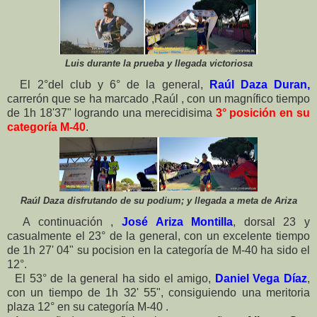
Luis durante la prueba y llegada victoriosa
El 2°del club y 6° de la general,
Raúl Daza Duran,
carrerón que se ha marcado ,Raúl , con un magnífico tiempo
de 1h 18'37" logrando una merecidisima
3° posición en su
categoría M-40
.
Raúl Daza disfrutando de su podium; y llegada a meta de Ariza
A continuación ,
José Ariza Montilla
, dorsal 23 y
casualmente el 23° de la general, con un excelente tiempo
de 1h 27' 04" su pocision en la categoría de M-40 ha sido el
12°.
El 53° de la general ha sido el amigo,
Daniel Vega Díaz
,
con un tiempo de 1h 32' 55", consiguiendo una meritoria
plaza 12° en su categoría M-40 .