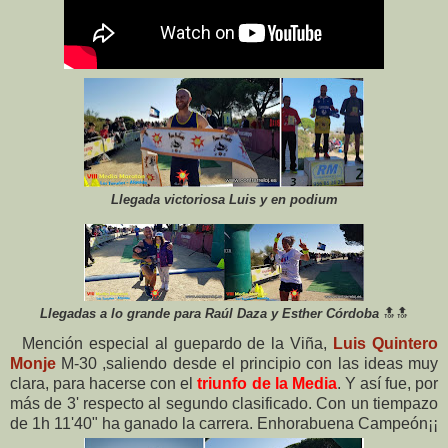
Llegada victoriosa Luis y en podium
Llegadas a lo grande para Raúl Daza y Esther Córdoba
🔝🔝
Mención especial al guepardo de la Viña,
Luis Quintero
Monje
M-30 ,saliendo desde el principio con las ideas muy
clara, para hacerse con el
triunfo de la Media
. Y así fue, por
más de 3' respecto al segundo clasificado. Con un tiempazo
de 1h 11'40" ha ganado la carrera. Enhorabuena Campeón¡¡