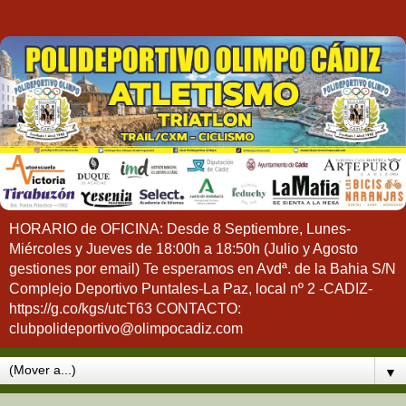
HORARIO de OFICINA: Desde 8 Septiembre, Lunes-
Miércoles y Jueves de 18:00h a 18:50h (Julio y Agosto
gestiones por email) Te esperamos en Avdª. de la Bahia S/N
Complejo Deportivo Puntales-La Paz, local nº 2 -CADIZ-
https://g.co/kgs/utcT63 CONTACTO:
clubpolideportivo@olimpocadiz.com
▼