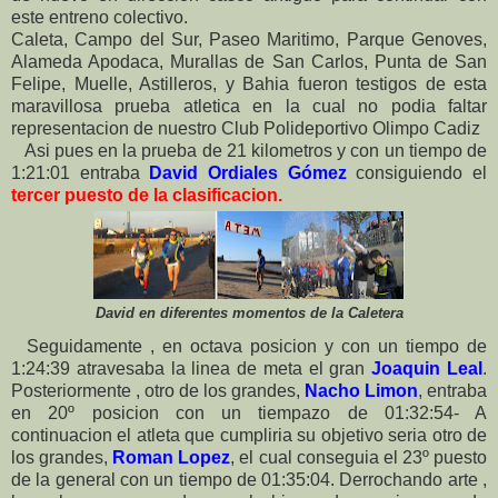
este entreno colectivo.
Caleta, Campo del Sur, Paseo Maritimo, Parque Genoves,
Alameda Apodaca, Murallas de San Carlos, Punta de San
Felipe, Muelle, Astilleros, y Bahia fueron testigos de esta
maravillosa prueba atletica en la cual no podia faltar
representacion de nuestro Club Polideportivo Olimpo Cadiz
Asi pues en la prueba de 21 kilometros y con un tiempo de
1:21:01 entraba
David Ordiales Gómez
consiguiendo el
tercer puesto de la clasificacion.
David en diferentes momentos de la Caletera
Seguidamente , en octava posicion y con un tiempo de
1:24:39 atravesaba la linea de meta el gran
Joaquin Leal
.
Posteriormente , otro de los grandes,
Nacho Limon
, entraba
en 20º posicion con un tiempazo de 01:32:54- A
continuacion el atleta que cumpliria su objetivo seria otro de
los grandes,
Roman Lopez
, el cual conseguia el 23º puesto
de la general con un tiempo de 01:35:04. Derrochando arte ,