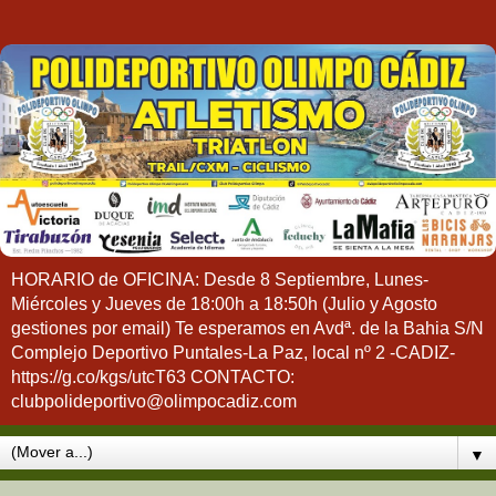
HORARIO de OFICINA: Desde 8 Septiembre, Lunes-
Miércoles y Jueves de 18:00h a 18:50h (Julio y Agosto
gestiones por email) Te esperamos en Avdª. de la Bahia S/N
Complejo Deportivo Puntales-La Paz, local nº 2 -CADIZ-
https://g.co/kgs/utcT63 CONTACTO:
clubpolideportivo@olimpocadiz.com
▼