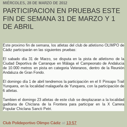
MIÉRCOLES, 28 DE MARZO DE 2012
PARTICIPACION EN PRUEBAS ESTE
FIN DE SEMANA 31 DE MARZO Y 1
DE ABRIL
Este proximo fin de semana, los atletas del club de atletismo OLIMPO de
Cádiz participarán en las siguientes pruebas:
El sabado día 31 de Marzo, se disputa en la pista de atletismo de la
Ciudad Deportiva de Carranque en Málaga el Campeonato de Andalucia
de 10.000 metros en pista en categoria Veteranos, dentro de la Reunión
Andaluza de Gran Fondo.
El domingo día 1 de abril tendremos la participación en el II Pinsapo Trail
Yunquera, en la localidad malagueña de Yunquera, con la participación de
6 atletas.
Tambien el domingo 23 atletas de este club se desplazaran a la localidad
gaditana de Chiclana de la Frontera para participar en la X Carrera
Popular Chiclana Sancti Petri.
Club Polideportivo Olimpo Cádiz
at
13:57