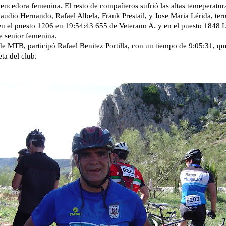
encedora femenina. El resto de compañeros sufrió las altas temeperatura
audio Hernando, Rafael Albela, Frank Prestail, y Jose Maria Lérida, te
n el puesto 1206 en 19:54:43 655 de Veterano A. y en el puesto 1848 
e senior femenina.
e MTB, participó Rafael Benitez Portilla, con un tiempo de 9:05:31, qu
ta del club.