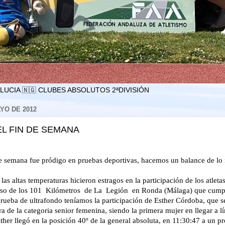
LUCIA 🇳🇬 CLUBES ABSOLUTOS 2ªDIVISIÓN
YO DE 2012
L FIN DE SEMANA
de semana fue pródigo en pruebas deportivas, hacemos un balance de lo
las altas temperaturas hicieron estragos en la participación de los atlet
caso de los 101 Kilómetros de La Legión en Ronda (Málaga) que cump
prueba de ultrafondo teníamos la participación de Esther Córdoba, que 
ra de la categoria senior femenina, siendo la primera mujer en llegar a l
sther llegó en la posición 40º de la general absoluta, en 11:30:47 a un 