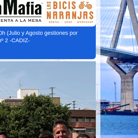
 (Julio y Agosto gestiones por
nº 2 -CADIZ-