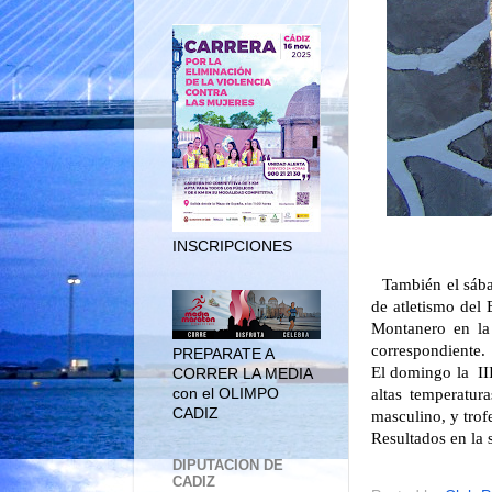
INSCRIPCIONES
También el sába
de atletismo del
Montanero en la 
correspondiente.
PREPARATE A
El domingo la II
CORRER LA MEDIA
con el OLIMPO
altas temperatur
CADIZ
masculino, y tro
Resultados en la 
DIPUTACION DE
CADIZ