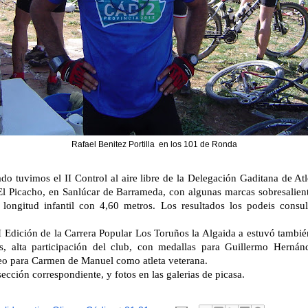
Rafael Benitez Portilla en los 101 de Ronda
do tuvimos el II Control al aire libre de la Delegación Gaditana de Atl
 El Picacho, en Sanlúcar de Barrameda, con algunas marcas sobresalient
longitud infantil con 4,60 metros. Los resultados los podeis consul
I Edición de la Carrera Popular Los Toruños la Algaida a estuvó tambié
as, alta participación del club, con medallas para Guillermo Hernán
feo para Carmen de Manuel como atleta veterana.
sección correspondiente, y fotos en las galerias de picasa.