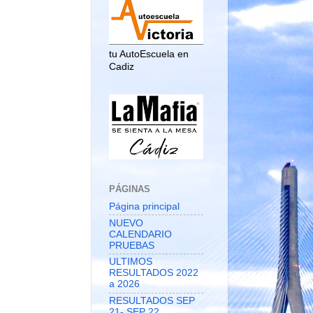
tu AutoEscuela en
Cadiz
PÁGINAS
Página principal
NUEVO
CALENDARIO
PRUEBAS
ULTIMOS
RESULTADOS 2022
a 2026
RESULTADOS SEP
21- SEP 22