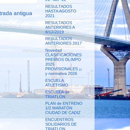
RESULTADOS
HASTA AGOSTO
trada antigua
2021
RESULTADOS
ANTERIORES A
8/12/2019
RESULTADOS
ANTERIORES 2017
Novedad
CLASIFICACIONES
PREMIOS OLIMPO
2025
PROVISIONALES ¡¡
y normativa 2026
ESCUELA
ATLETISMO
ESCUELA de
TRIATLÓN
PLAN de ENTRENO
1/2 MARATÓN
CIUDAD DE CADIZ
ENCUENTROS
SOLIDARIOS DE
TRIATLON