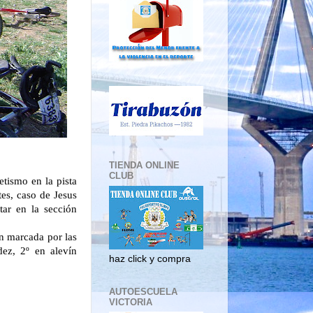
TIENDA ONLINE
CLUB
etismo en la pista
es, caso de Jesus
tar en la sección
n marcada por las
dez, 2º en alevín
haz click y compra
AUTOESCUELA
VICTORIA