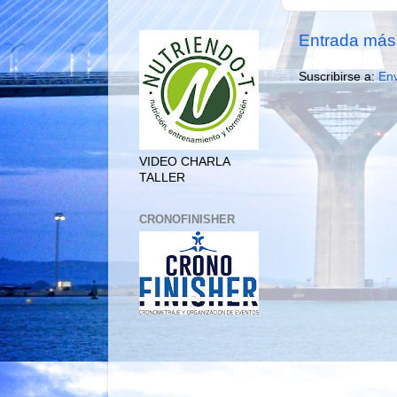
Entrada más 
Suscribirse a:
Env
VIDEO CHARLA
TALLER
CRONOFINISHER