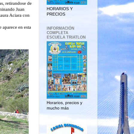
s, retirandose de
HORARIOS Y
rminando Juan
PRECIOS
Laura Aciara con
e aparece en esta
INFORMACIÓN
COMPLETA
ESCUELA TRIATLON
Horarios, precios y
mucho más